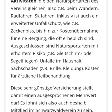
Aktivitäten
, die den Natursportarten des
Vereins gleichen, also z.B. beim Wandern,
Radfahren, Skifahren. Inklusiv ist auch ein
erweiterter Unfallschutz, wie z.B.
Zeckenbiss, bis hin zur Kostenübernahme
für eine Bergung, die oft erheblich sind.
Ausgeschlossen sind Natursportarten mit
erhöhtem Risiko (z.B. Gleitschirm- oder
Segelfliegen), Unfälle im Haushalt,
Sachschäden (z.B. Brille, Kleidung), Kosten
für ärztliche Heilbehandlung.
Diese sehr günstige Versicherung stellt
damit einen ausgesprochenen Mehrwert
dar! Es lohnt sich also auch deshalb,
Mitglied im Schwarzwaldverein zu sein.