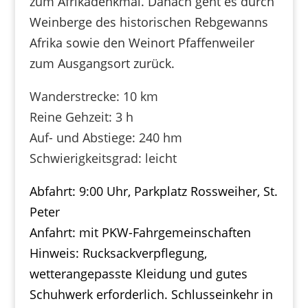
zum Afrikadenkmal. Danach geht es durch
Weinberge des historischen Rebgewanns
Afrika sowie den Weinort Pfaffenweiler
zum Ausgangsort zurück.
Wanderstrecke: 10 km
Reine Gehzeit: 3 h
Auf- und Abstiege: 240 hm
Schwierigkeitsgrad: leicht
Abfahrt: 9:00 Uhr, Parkplatz Rossweiher, St.
Peter
Anfahrt: mit PKW-Fahrgemeinschaften
Hinweis: Rucksackverpflegung,
wetterangepasste Kleidung und gutes
Schuhwerk erforderlich. Schlusseinkehr in