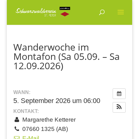
Wanderwoche im
Montafon (Sa 05.09. – Sa
12.09.2026)
WANN:
5. September 2026 um 06:00
KONTAKT:
Margarethe Ketterer
07660 1325 (AB)
E-Mail